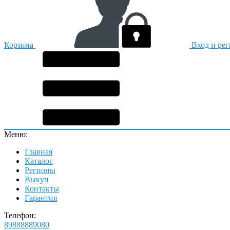
Корзина
Вход и ре
Меню:
Главная
Каталог
Регионы
Выкуп
Контакты
Гарантия
Телефон:
89888889080