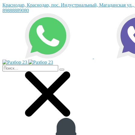
Краснодар, Краснодар, пос. Индустриальный, Магаданская ул.,
89888889080