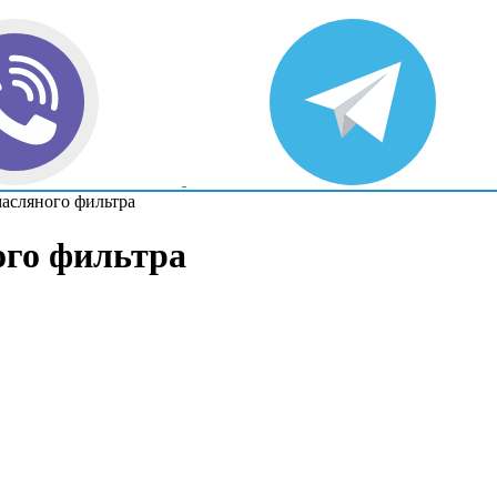
асляного фильтра
ого фильтра