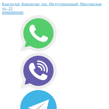
Краснодар, Краснодар, пос. Индустриальный, Магаданская
ул., 15
89888889080