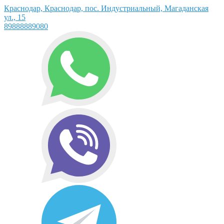
Краснодар, Краснодар, пос. Индустриальный, Магаданская
ул., 15
89888889080