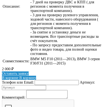
- 7 дней на проверку ДВС и КПП ( для
Описание:
регионов с момента получения в
транспортной компании).
- 3 дня на проверку рулевого управления,
ходовой части, навесного оборудования (
для регионов с момента получения в
транспортной компании).
- За снятие и установку деньги не
возмещаем. Все транспортные расходы за
счёт покупателя.
- По запросу предоставим дополнительные
фото и видео товара, для полной оценки
состояния.
BMW M5 F10 (2011—2013), BMW 3 серия
Совместимости:
F30/F31 (2011—2015)
2 000
₽
Оставить заявку
В корзине
В корзину
Телефон или Email:
Артикул:
Комментарий: