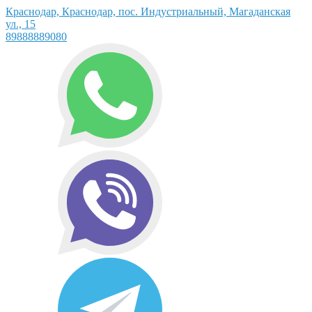
Краснодар, Краснодар, пос. Индустриальный, Магаданская
ул., 15
89888889080