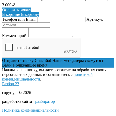
3 000
₽
Оставить заявку
В корзине
В корзину
Телефон или Email:
Артикул:
Комментарий:
Отправить заявку
Спасибо! Наши менеджеры свяжутся с
Вами в ближайшее время.
Нажимая на кнопку, вы даете согласие на обработку своих
персональных данных и соглашаетесь с
политикой
конфиденциальности
.
Разбор 23
copyright © 2026
разработка сайта -
разбиратор
Политика конфиденциальности