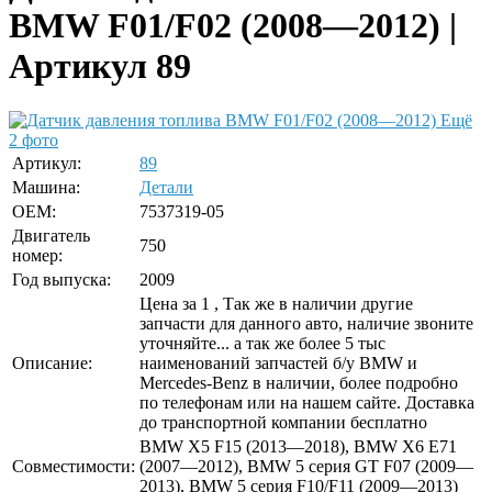
BMW F01/F02 (2008—2012) |
Артикул 89
Ещё
2 фото
Артикул:
89
Машина:
Детали
OEM:
7537319-05
Двигатель
750
номер:
Год выпуска:
2009
Цена за 1 , Так же в наличии другие
запчасти для данного авто, наличие звоните
уточняйте... а так же более 5 тыс
Описание:
наименований запчастей б/у BMW и
Mercedes-Benz в наличии, более подробно
по телефонам или на нашем сайте. Доставка
до транспортной компании бесплатно
BMW X5 F15 (2013—2018), BMW X6 E71
Совместимости:
(2007—2012), BMW 5 серия GT F07 (2009—
2013), BMW 5 серия F10/F11 (2009—2013)